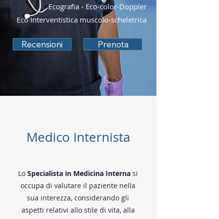
Ecografia - Eco-color-Doppler
Eco Interventistica muscolo-scheletrica
Recensioni
Prenota
Medico Internista
Lo
Specialista in Medicina Interna
si
occupa di valutare il paziente nella
sua interezza, considerando gli
aspetti relativi allo stile di vita, alla