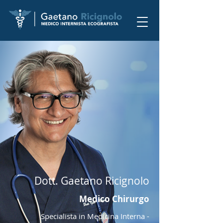
Dott. Gaetano Ricignolo
Medico Chirurgo
Specialista in Medicina Interna -