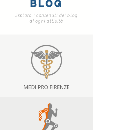
BLOG
Esplora i contenuti dei blog
di ogni attività
MEDI PRO FIRENZE