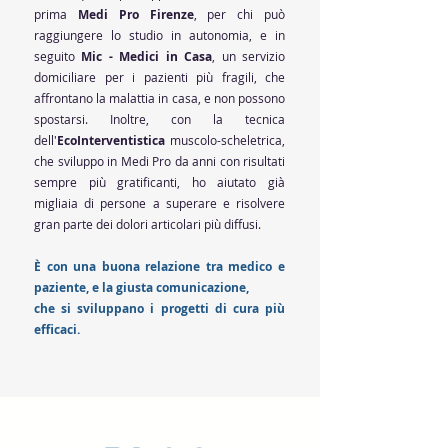
prima
Medi Pro Firenze
, per chi può
raggiungere lo studio in autonomia, e in
seguito
Mic - Medici in Casa
, un servizio
domiciliare per i pazienti più fragili, che
affrontano la malattia in casa, e non possono
spostarsi. Inoltre, con la tecnica
dell'
EcoInterventistica
muscolo-scheletrica,
che sviluppo in Medi Pro da anni con risultati
sempre più gratificanti, ho aiutato già
migliaia di persone a superare e risolvere
gran parte dei dolori articolari più diffusi.
È con una buona relazione tra medico e
paziente, e la giusta comunicazione,
che si sviluppano i progetti di cura più
efficaci.